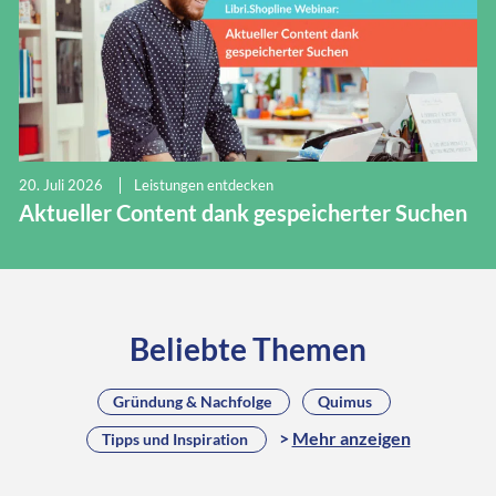
20. Juli 2026
Leistungen entdecken
Aktueller Content dank gespeicherter Suchen
Beliebte Themen
Gründung & Nachfolge
Quimus
Mehr anzeigen
Tipps und Inspiration
Arbeiten bei Libri
Auf digitale Nachbarschaft