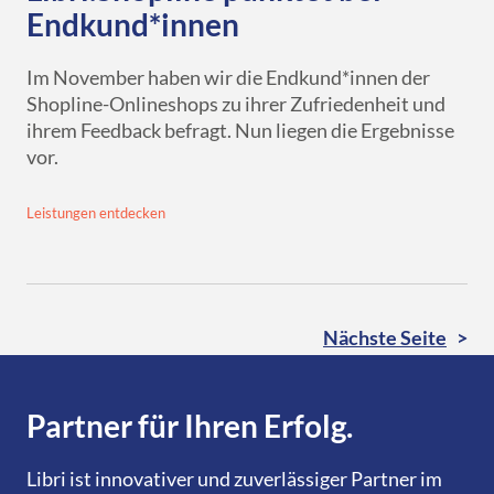
Endkund*innen
Im November haben wir die Endkund*innen der
Shopline-Onlineshops zu ihrer Zufriedenheit und
ihrem Feedback befragt. Nun liegen die Ergebnisse
vor.
Leistungen entdecken
Nächste Seite
Partner für Ihren Erfolg.
Libri ist innovativer und zuverlässiger Partner im