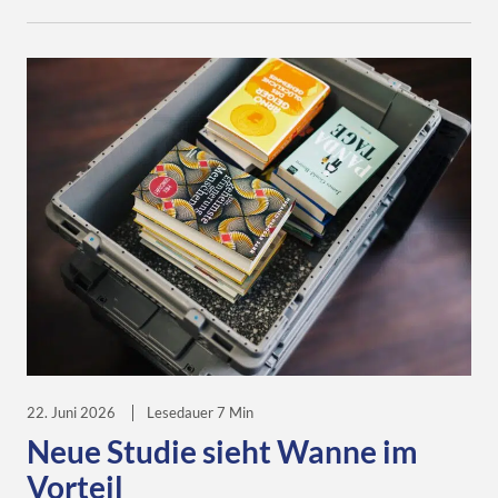
Bad Hersfeld
Bestandserfassung
Buchhandel
Buchhandel allgemein
Buchhandlung
Buchhandlungen
Campus.Dialog
Libri.Campus
Libri.Shopline
Manga
Nachhaltigkeit
reingeschaut
Schulbuch
tolino
Workshops
22. Juni 2026
Lesedauer 7 Min
Neue Studie sieht Wanne im
Vorteil