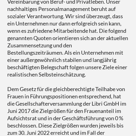
Vereinbarung von Beruf- und Privatleben. Unser
nachhaltiges Personalmanagement beruht auf
sozialer Verantwortung. Wir sind überzeugt, dass
ein Unternehmen nur dann erfolgreich sein kann,
wenn es zufriedene Mitarbeitende hat. Die folgend
genannten Quoten orientieren sich an der aktuellen
Zusammensetzung und den
Bestellungszeiträumen. Als ein Unternehmen mit
einer außergewöhnlich stabilen und langjährig
beschäftigten Belegschaft folgen unsere Ziele einer
realistischen Selbsteinschätzung.
Dem Gesetz für die gleichberechtigte Teilhabe von
Frauen in Führungspositionen entsprechend, hat
die Gesellschafterversammlung der Libri GmbH im
Juni 2017 die Zielgrößen für den Frauenanteil im
Aufsichtsrat und in der Geschäftsführung von 0 %
beschlossen. Diese Zielgrößen wurden jeweils bis
zum 30. Juni 2022 erreicht und im Fall der