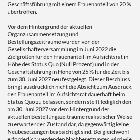
Geschäftsführung mit einem Frauenanteil von 20 %
übertroffen.
Vor dem Hintergrund der aktuellen
Organzusammensetzung und
Bestellungszeiträume wurden von der
Gesellschafterversammlung im Juni 2022 die
Zielgrößen für den Frauenanteil im Aufsichtsrat in
Höhe des Status Quo (Null Prozent) und in der
Geschäftsführung in Höhe von 25 % für die Zeit bis
zum 30. Juni 2027 neu festgelegt. Dieser Beschluss
bringt ausdrücklich nicht die Absicht zum Ausdruck,
den Frauenanteil im Aufsichtsrat dauerhaft beim
Status Quo zu belassen, sondern stellt lediglich den
am 30. Juni 2027 vor dem Hintergrund der
aktuellen Bestellungszeiträume realistischer Weise
zu erwartenden Zustand dar, da gegenwärtig keine
Neubesetzungen beabsichtigt sind. Bei gleichwohl
erforderlich werdenden Nachbesetzungen wird wie