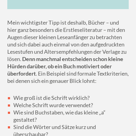
Mein wichtigster Tipp ist deshalb, Bücher – und
hier ganz besonders die Erstleseliteratur – mit den
Augen dieser kleinen Leseanfänger zu betrachten
und sich dabei auch einmal von den aufgedruckten
Lesestufen und Altersempfehlungen der Verlage zu
lösen.
Denn manchmal entscheiden schon kleine
Hürden darüber, ob ein Buch motiviert oder
überfordert
. Ein Beispiel sind formale Textkriterien,
bei denen sich ein genauer Blick lohnt:
Wie groß ist die Schrift wirklich?
Welche Schrift wurde verwendet?
Wie sind Buchstaben, wie das kleine „a“
gestaltet?
Sind die Wörter und Sätze kurz und
überschaubar?