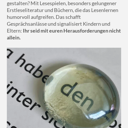
gestalten? Mit Lesespielen, besonders gelungener
Erstleseliteratur und Büchern, die das Lesenlernen
humorvoll aufgreifen. Das schafft
Gesprächsanlässe und signalisiert Kindern und
Eltern:
Ihr seid mit euren Herausforderungen nicht
allein.