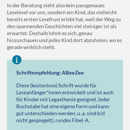
In der Beratung steht also kein passgenaues
Leselevel vor uns, sondern ein Kind, das vielleicht
bereits ersten Lesefrust erlebt hat, weil der Weg zu
den spannenden Geschichten viel steiniger ist als
erwartet. Deshalb lohnt es sich, genau
hinzuschauen und jedes Kind dort abzuholen, wo es
gerade wirklich steht.
Schriftempfehlung: ABeeZee
Diese (kostenlose) Schrift wurde für
Leseanfänger*innen entwickelt und ist auch
für Kinder mit Legasthenie geeignet.Jeder
Buchstabe hat eine eigene Form und kann
gut unterschieden werden, u. a. sind b/d
nicht gespiegelt), rundes Fibel-A.