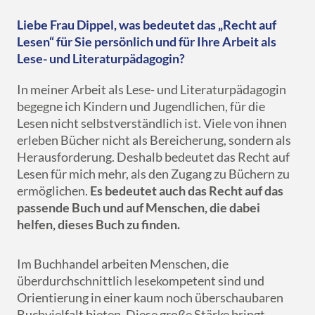
Liebe Frau Dippel, was bedeutet das „Recht auf
Lesen“ für Sie persönlich und für Ihre Arbeit als
Lese- und Literaturpädagogin?
In meiner Arbeit als Lese- und Literaturpädagogin
begegne ich Kindern und Jugendlichen, für die
Lesen nicht selbstverständlich ist. Viele von ihnen
erleben Bücher nicht als Bereicherung, sondern als
Herausforderung. Deshalb bedeutet das Recht auf
Lesen für mich mehr, als den Zugang zu Büchern zu
ermöglichen.
Es bedeutet auch das Recht auf das
passende Buch und auf Menschen, die dabei
helfen, dieses Buch zu finden.
Im Buchhandel arbeiten Menschen, die
überdurchschnittlich lesekompetent sind und
Orientierung in einer kaum noch überschaubaren
Buchvielfalt bieten. Diese große Stärke bringt