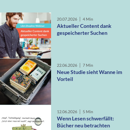
20.07.2026
4 Min
Aktueller Content dank
gespeicherter Suchen
22.06.2026
7 Min
Neue Studie sieht Wanne im
Vorteil
12.06.2026
5 Min
Wenn Lesen schwerfällt:
Bücher neu betrachten