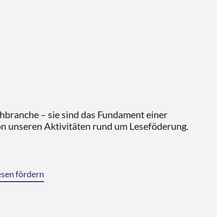
chbranche – sie sind das Fundament einer
von unseren Aktivitäten rund um Leseföderung.
esen fördern