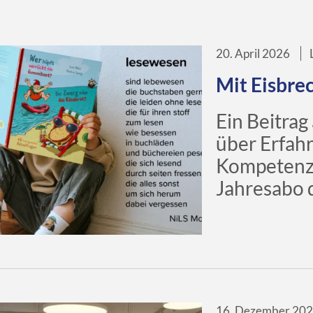
20. April 2026
Mit Eisbrec
Ein Beitrag
über Erfah
Kompetenze
Jahresabo d
16. Dezember 20