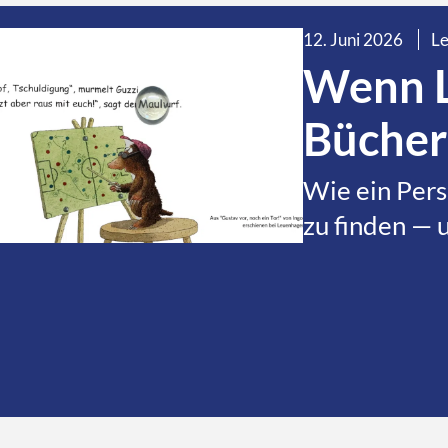
12. Juni 2026
Le
Wenn L
Bücher
Wie ein Pers
zu finden — 