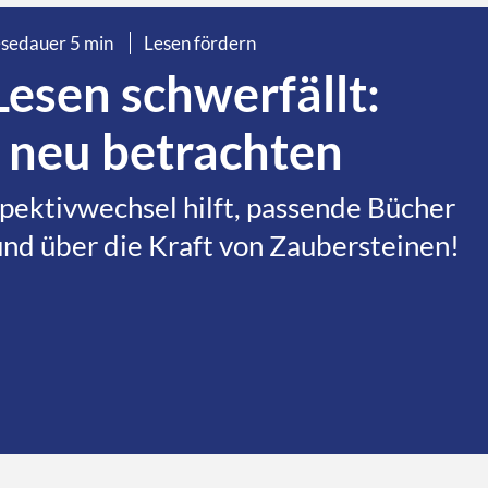
sedauer 5 min
Lesen fördern
esen schwerfällt:
 neu betrachten
pektivwechsel hilft, passende Bücher
und über die Kraft von Zaubersteinen!