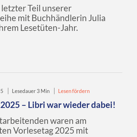
 letzter Teil unserer
eihe mit Buchhändlerin Julia
ihrem Lesetüten-Jahr.
25
Lesedauer 3 Min
Lesen fördern
2025 – Libri war wieder dabei!
tarbeitenden waren am
en Vorlesetag 2025 mit