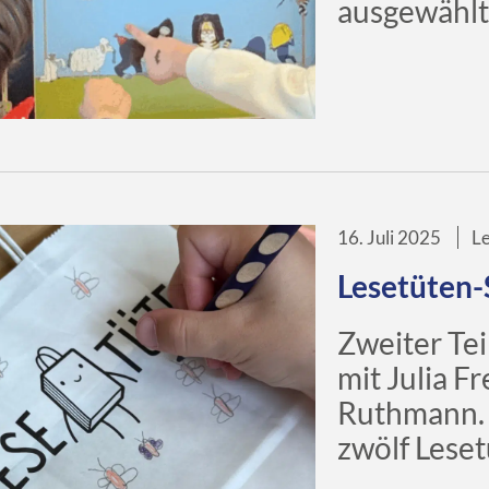
ausgewählt
16. Juli 2025
L
Lesetüten-
Zweiter Tei
mit Julia Freund 
Ruthmann. 
zwölf Lese