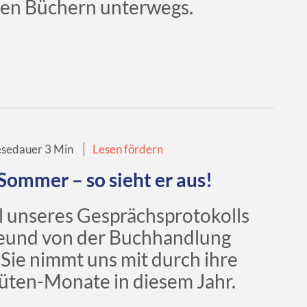
en Büchern unterwegs.
esedauer 3 Min
Lesen fördern
Sommer – so sieht er aus!
l unseres Gesprächsprotokolls
von der Buchhandlung
Sie nimmt uns mit durch ihre
tüten-Monate in diesem Jahr.