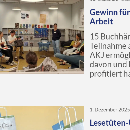
Gewinn für
Arbeit
15 Buchhänd
Teilnahme 
AKJ ermögli
davon und b
profitiert h
1. Dezember 202
Lesetüten