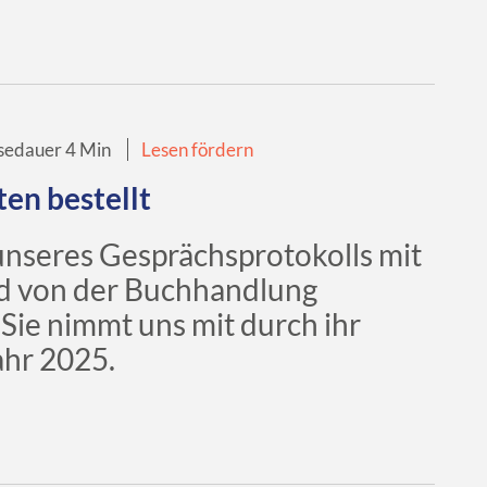
sedauer 4 Min
Lesen fördern
ten bestellt
 unseres Gesprächsprotokolls mit
er Buchhandlung
Sie nimmt uns mit durch ihr
ahr 2025.