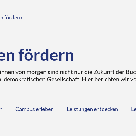
n fördern
en fördern
innen von morgen sind nicht nur die Zukunft der Bu
, demokratischen Gesellschaft. Hier berichten wir 
n
Campus erleben
Leistungen entdecken
L