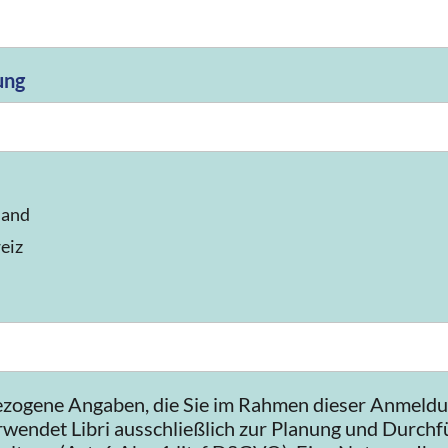
ung
land
eiz
zogene Angaben, die Sie im Rahmen dieser Anmeld
wendet Libri ausschließlich zur Planung und Durch