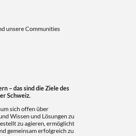
 und unsere Communities
n – das sind die Ziele des
er Schweiz.
 um sich offen über
und Wissen und Lösungen zu
gestellt zu agieren, ermöglicht
nd gemeinsam erfolgreich zu