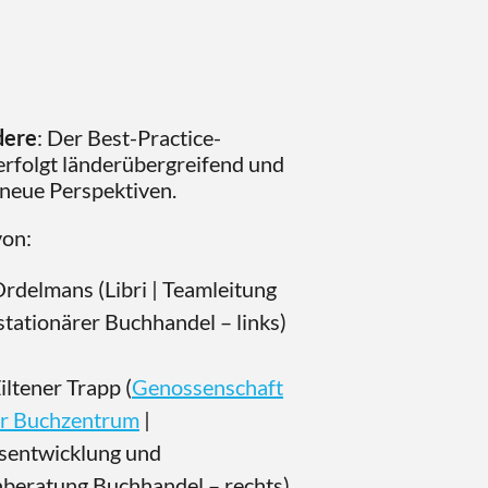
dere
: Der Best-Practice-
rfolgt länderübergreifend und
 neue Perspektiven.
von:
rdelmans (Libri | Teamleitung
stationärer Buchhandel – links)
iltener Trapp (
Genossenschaft
r Buchzentrum
|
sentwicklung und
beratung Buchhandel – rechts)