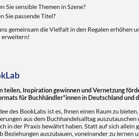
en Sie sensible Themen in Szene?
n Sie passende Titel?
uns gemeinsam die Vielfalt in den Regalen erhöhen
 erweitern!
okLab
 teilen, Inspiration gewinnen und Vernetzung förder
rmats für Buchhändler*innen in Deutschland und d
ee des BookLabs ist es, Ihnen einen Raum zu bieten,
erungen aus dem Buchhandelsalltag auszutauschen 
sich in der Praxis bewährt haben. Statt auf sich allein 
b Beziehungen auszubauen, voneinander zu lernen u