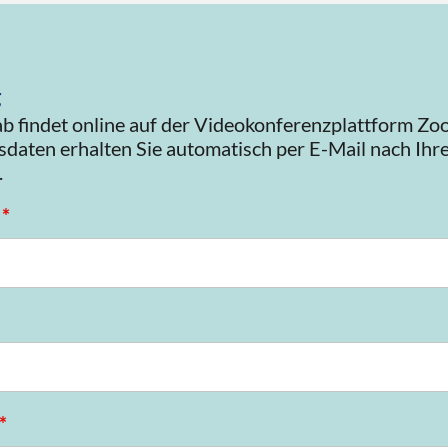
g
 findet online auf der Videokonferenzplattform Zoo
daten erhalten Sie automatisch per E-Mail nach Ihr
.
n
*
*