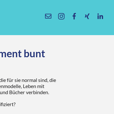
timent bunt
e für sie normal sind, die
ienmodelle, Leben mit
g und Bücher verbinden.
iziert?