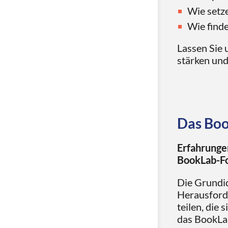
Wie setz
Wie finde
Lassen Sie 
stärken und
Das Bo
Erfahrungen
BookLab-Fo
Die Grundid
Herausford
teilen, die 
das BookLa