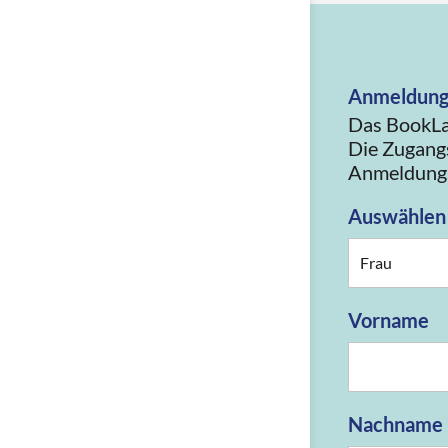
Anmeldun
Das BookLab
Die Zugangs
Anmeldung
Auswähle
Vorname
Nachname