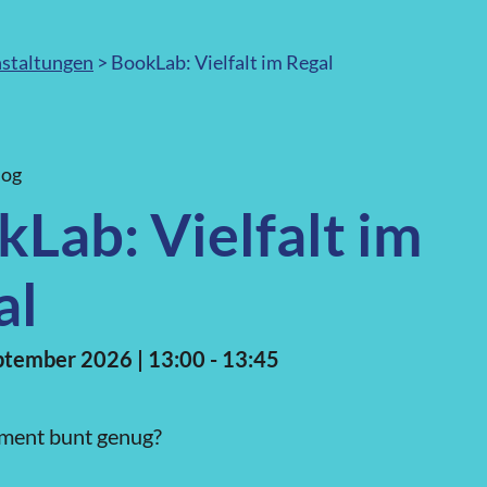
staltungen
>
BookLab: Vielfalt im Regal
log
Lab: Vielfalt im
al
eptember 2026
| 13:00 - 13:45
timent bunt genug?