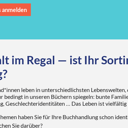
s anmelden
alt im Regal — ist Ihr Sor
g?
*innen leben in unterschiedlichsten Lebenswelten, di
ur bedingt in unseren Büchern spiegeln: bunte Famil
, Geschlechteridentitäten … Das Leben ist vielfälti
hemen haben Sie für Ihre Buchhandlung schon identif
chen Sie darüber?