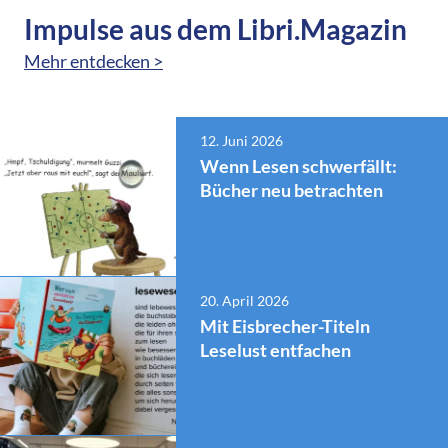
Impulse aus dem Libri.Magazin
Mehr entdecken >
12. Juni 2026
Wenn Lesen schwerfällt:
Bücher neu betrachten
20. April 2026
Mit Eisbrecher-Titeln
Leselust entfachen