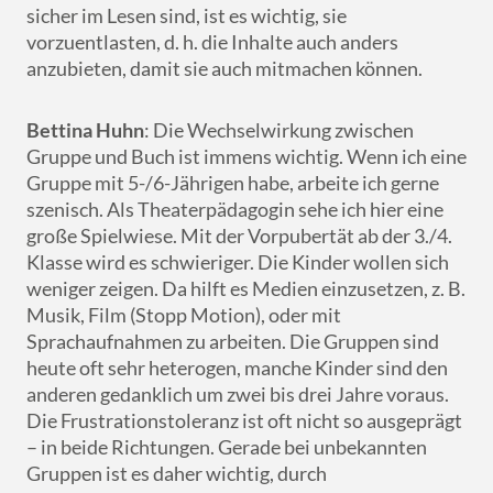
sicher im Lesen sind, ist es wichtig, sie
vorzuentlasten, d. h. die Inhalte auch anders
anzubieten, damit sie auch mitmachen können.
Bettina Huhn
: Die Wechselwirkung zwischen
Gruppe und Buch ist immens wichtig. Wenn ich eine
Gruppe mit 5-/6-Jährigen habe, arbeite ich gerne
szenisch. Als Theaterpädagogin sehe ich hier eine
große Spielwiese. Mit der Vorpubertät ab der 3./4.
Klasse wird es schwieriger. Die Kinder wollen sich
weniger zeigen. Da hilft es Medien einzusetzen, z. B.
Musik, Film (Stopp Motion), oder mit
Sprachaufnahmen zu arbeiten. Die Gruppen sind
heute oft sehr heterogen, manche Kinder sind den
anderen gedanklich um zwei bis drei Jahre voraus.
Die Frustrationstoleranz ist oft nicht so ausgeprägt
– in beide Richtungen. Gerade bei unbekannten
Gruppen ist es daher wichtig, durch