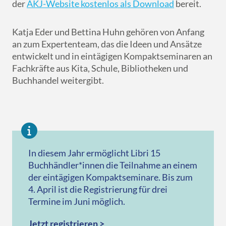
der
AKJ-Website kostenlos als Download
bereit.
Katja Eder und Bettina Huhn gehören von Anfang
an zum Expertenteam, das die Ideen und Ansätze
entwickelt und in eintägigen Kompaktseminaren an
Fachkräfte aus Kita, Schule, Bibliotheken und
Buchhandel weitergibt.
In diesem Jahr ermöglicht Libri 15
Buchhändler*innen die Teilnahme an einem
der eintägigen Kompaktseminare. Bis zum
4. April ist die Registrierung für drei
Termine im Juni möglich.
Jetzt registrieren
>