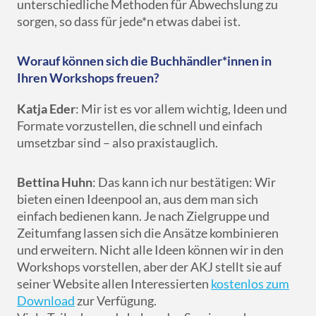
unterschiedliche Methoden für Abwechslung zu
sorgen, so dass für jede*n etwas dabei ist.
Worauf können sich die Buchhändler*innen in
Ihren Workshops freuen?
Katja Eder
: Mir ist es vor allem wichtig, Ideen und
Formate vorzustellen, die schnell und einfach
umsetzbar sind – also praxistauglich.
Bettina Huhn
: Das kann ich nur bestätigen: Wir
bieten einen Ideenpool an, aus dem man sich
einfach bedienen kann. Je nach Zielgruppe und
Zeitumfang lassen sich die Ansätze kombinieren
und erweitern. Nicht alle Ideen können wir in den
Workshops vorstellen, aber der AKJ stellt sie auf
seiner Website allen Interessierten
kostenlos zum
Download
zur Verfügung.