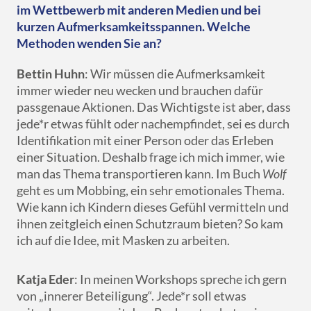
im Wettbewerb mit anderen Medien und bei
kurzen Aufmerksamkeitsspannen. Welche
Methoden wenden Sie an?
Bettin Huhn
: Wir müssen die Aufmerksamkeit
immer wieder neu wecken und brauchen dafür
passgenaue Aktionen. Das Wichtigste ist aber, dass
jede*r etwas fühlt oder nachempfindet, sei es durch
Identifikation mit einer Person oder das Erleben
einer Situation. Deshalb frage ich mich immer, wie
man das Thema transportieren kann. Im Buch
Wolf
geht es um Mobbing, ein sehr emotionales Thema.
Wie kann ich Kindern dieses Gefühl vermitteln und
ihnen zeitgleich einen Schutzraum bieten? So kam
ich auf die Idee, mit Masken zu arbeiten.
Katja Eder
: In meinen Workshops spreche ich gern
von „innerer Beteiligung“. Jede*r soll etwas