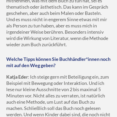
mitnehmen, was mit dem Buch zu tun hat, sei es
thematisch oder ästhetisch. Das kann im Gespräch
geschehen, aber auch beim Malen oder Basteln.
Und es muss nicht in engerem Sinne etwas mit mir
als Person zu tun haben, aber es muss mich in
irgendeiner Weise berühren. Besonders intensiv
wird die Wirkung von Literatur, wenn die Methode
wieder zum Buch zurückführt.
Welche Tipps können Sie Buchhändler*innen noch
mit auf den Weg geben?
Katja Eder
: Ich steige gern mit Beteiligung ein, zum
Beispiel mit Bewegung oder Interaktion. Und ich
lese nur kleine Ausschnitte von 2 bis maximal 5
Minuten vor. Nicht alles zu verraten, ist natürlich
auch eine Methode, um Lust auf das Buch zu
machen. Schließlich soll das Buch noch gelesen
werden. Und wenn Kinder dabei sind, die noch nicht