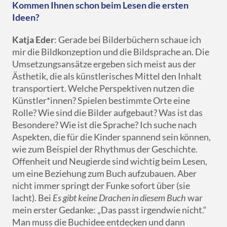
Kommen Ihnen schon beim Lesen die ersten
Ideen?
Katja Eder
: Gerade bei Bilderbüchern schaue ich
mir die Bildkonzeption und die Bildsprache an. Die
Umsetzungsansätze ergeben sich meist aus der
Ästhetik, die als künstlerisches Mittel den Inhalt
transportiert. Welche Perspektiven nutzen die
Künstler*innen? Spielen bestimmte Orte eine
Rolle? Wie sind die Bilder aufgebaut? Was ist das
Besondere? Wie ist die Sprache? Ich suche nach
Aspekten, die für die Kinder spannend sein können,
wie zum Beispiel der Rhythmus der Geschichte.
Offenheit und Neugierde sind wichtig beim Lesen,
um eine Beziehung zum Buch aufzubauen. Aber
nicht immer springt der Funke sofort über (sie
lacht). Bei
Es gibt keine Drachen in diesem Buch
war
mein erster Gedanke: „Das passt irgendwie nicht.“
Man muss die Buchidee entdecken und dann