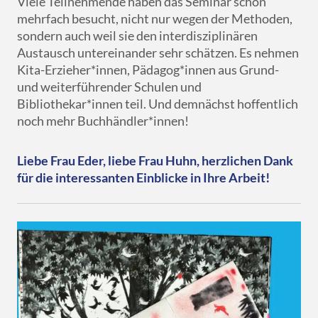
Viele Teilnehmende haben das Seminar schon
mehrfach besucht, nicht nur wegen der Methoden,
sondern auch weil sie den interdisziplinären
Austausch untereinander sehr schätzen. Es nehmen
Kita-Erzieher*innen, Pädagog*innen aus Grund-
und weiterführender Schulen und
Bibliothekar*innen teil. Und demnächst hoffentlich
noch mehr Buchhändler*innen!
Liebe Frau Eder, liebe Frau Huhn, herzlichen Dank
für die interessanten Einblicke in Ihre Arbeit!