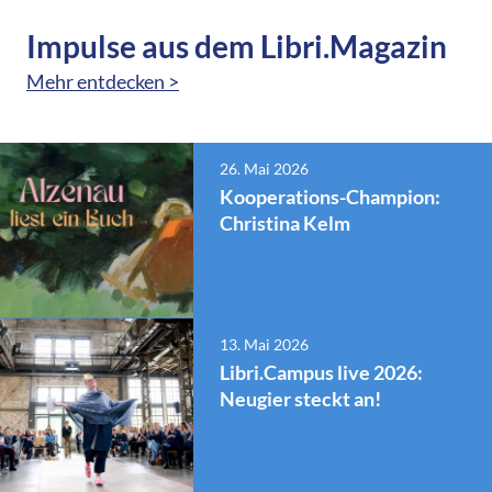
Impulse aus dem Libri.Magazin
Mehr entdecken >
26. Mai 2026
Kooperations-Champion:
Christina Kelm
13. Mai 2026
Libri.Campus live 2026:
Neugier steckt an!