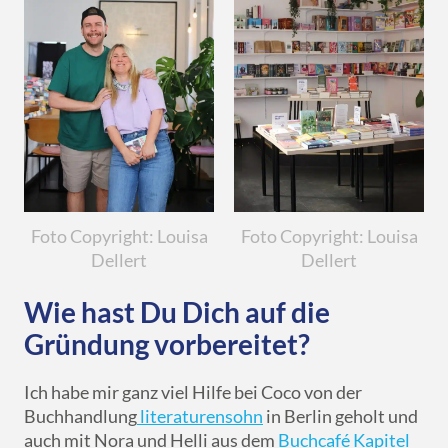
Foto Copyright: Louisa
Foto Copyright: Louisa
Dellert
Dellert
Wie hast Du Dich auf die
Gründung vorbereitet?
Ich habe mir ganz viel Hilfe bei Coco von der
Buchhandlung
literaturensohn
in Berlin geholt und
auch mit Nora und Helli aus dem
Buchcafé Kapitel