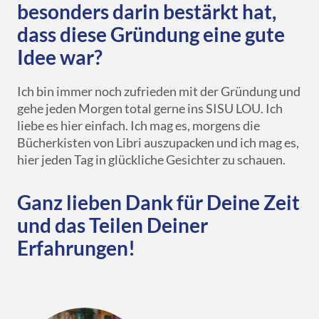
besonders darin bestärkt hat,
dass diese Gründung eine gute
Idee war?
Ich bin immer noch zufrieden mit der Gründung und
gehe jeden Morgen total gerne ins SISU LOU. Ich
liebe es hier einfach. Ich mag es, morgens die
Bücherkisten von Libri auszupacken und ich mag es,
hier jeden Tag in glückliche Gesichter zu schauen.
Ganz lieben Dank für Deine Zeit
und das Teilen Deiner
Erfahrungen!