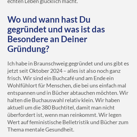
echten Leben glücklich macht.
Wo und wann hast Du
gegründet und was ist das
Besondere an Deiner
Gründung?
Ich habe in Braunschweig gegründet und uns gibt es
jetzt seit Oktober 2024 – alles ist also noch ganz
frisch. Wir sind ein Buchcafé und am Ende ein
Wohlfühlort für Menschen, die bei uns einfach mal
entspannen und in Bücher abtauchen möchten. Wir
halten die Buchauswahl relativ klein. Wir haben
aktuell um die 380 Buchtitel, damit man nicht
überfordert ist, wenn man reinkommt. Wir legen
Wert auf feministische Belletristik und Bücher zum
Thema mentale Gesundheit.