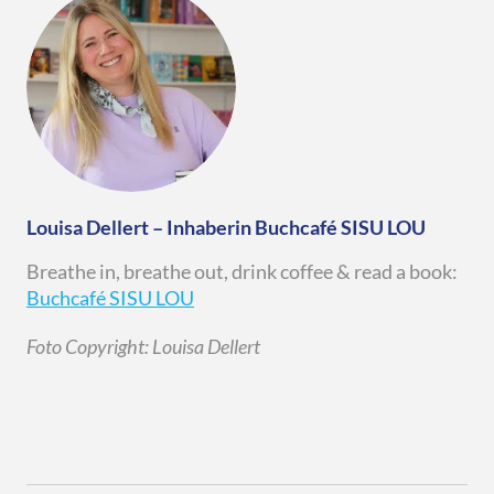
Louisa Dellert – Inhaberin Buchcafé SISU LOU
Breathe in, breathe out, drink coffee & read a book:
Buchcafé SISU LOU
Foto Copyright: Louisa Dellert