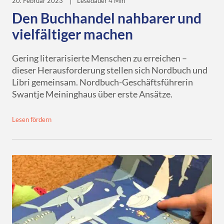
20. Februar 2023
Lesedauer 4 Min
Den Buchhandel nahbarer und
vielfältiger machen
Gering literarisierte Menschen zu erreichen –
dieser Herausforderung stellen sich Nordbuch und
Libri gemeinsam. Nordbuch-Geschäftsführerin
Swantje Meininghaus über erste Ansätze.
Lesen fördern