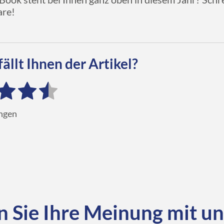
re!
ällt Ihnen der Artikel?
ngen
n Sie Ihre Meinung mit un