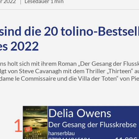
r 2022
Lesedauer 1 min
sind die 20 tolino-Bestsel
es 2022
s holt sich mit ihrem Roman „Der Gesang der Fluss
olgt von Steve Cavanagh mit dem Thriller „Thirteen“ 
ame le Commissaire und die Villa der Toten“ von Pie