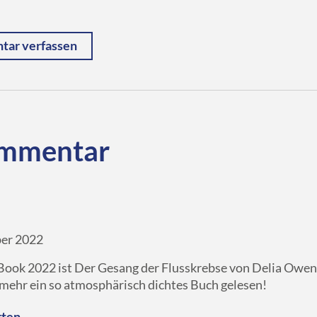
ar verfassen
mmentar
er 2022
ook 2022 ist Der Gesang der Flusskrebse von Delia Owens
 mehr ein so atmosphärisch dichtes Buch gelesen!
ten