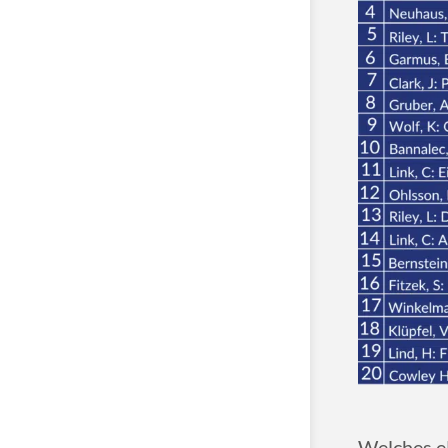
Welches eB