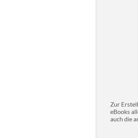
Zur Erstel
eBooks all
auch die 