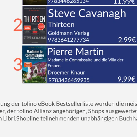
lung der tolino eBook Bestsellerliste wurden die mei
er, der tolino Allianz angehörigen, Shops ausgewert
an Libri.Shopline teilnehmenden unabhängigen Buchh