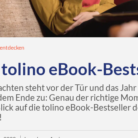
 entdecken
 tolino eBook-Best
hten steht vor der Tür und das Jahr 
 dem Ende zu: Genau der richtige Mo
lick auf die tolino eBook-Bestseller 
!