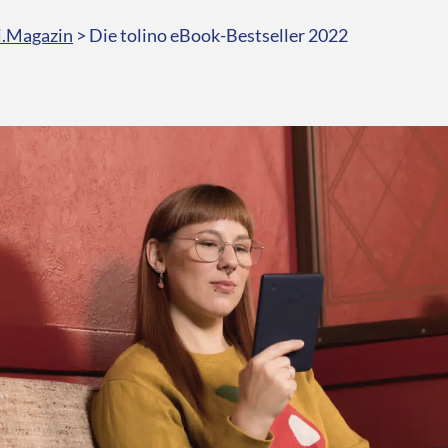
i.Magazin
>
Die tolino eBook-Bestseller 2022