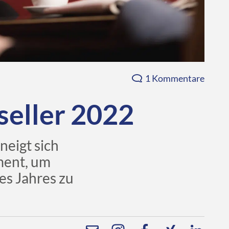
1 Kommentare
seller 2022
neigt sich
ment, um
des Jahres zu