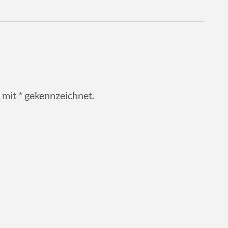
d mit * gekennzeichnet.