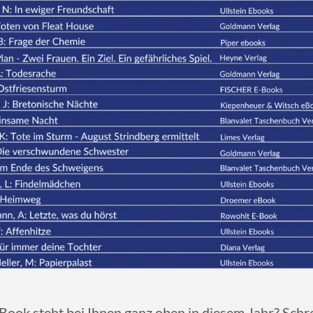
ook steht bei Ihnen ganz oben in diesem Jahr? Schrei