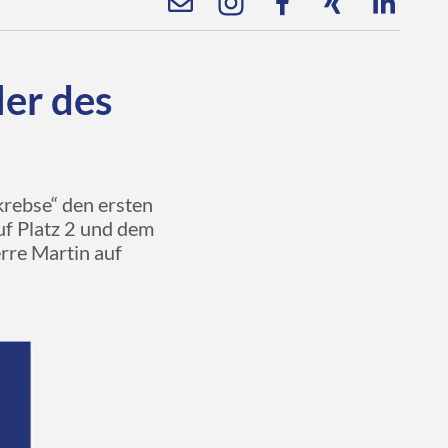
ler des
krebse“ den ersten
auf Platz 2 und dem
rre Martin auf