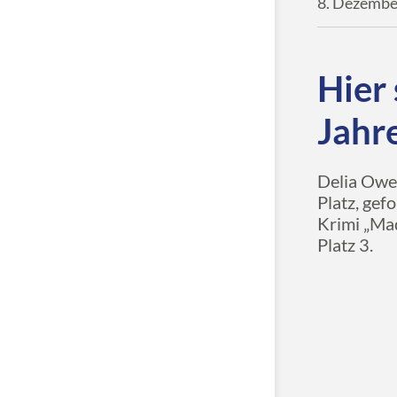
8. Dezembe
Hier 
Jahr
Delia Owen
Platz, gef
Krimi „Mad
Platz 3.