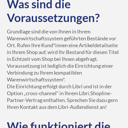
Was sind die
Voraussetzungen?
Grundlage sind die von Ihnen in Ihrem
Warenwirtschaftssystem geführten Bestände vor
Ort. Rufen Ihre Kund*innen eine Artikeldetailseite
in Ihrem Shop auf, wird Ihr Bestand für diesen Titel
in Echtzeit vom Shop bei Ihnen abgefragt.
Voraussetzung ist lediglich die Einrichtung einer
Verbindung zu Ihrem kompatiblen
Warenwirtschaftssystem*.
Die Einrichtung erfolgt durch Libri und ist in der
Option „cross-channel“ in Ihrem Libri.Shopline-
Partner-Vertrag enthalten. Sprechen Sie dazu gern
Ihren Kontakt aus dem Libri-Außendienst an!
Wie funktioniert die