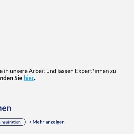
ke in unsere Arbeit und lassen Expert*innen zu
inden Sie
hier
.
men
Mehr anzeigen
Inspiration
d Hersfeld
Bestandserfassung