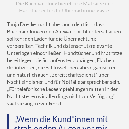
Die Buchhandlung bietet eine Matratze und
Handtücher für die Übernachtungsgäste.
Tanja Drecke macht aber auch deutlich, dass
Buchhandlungen den Aufwand nicht unterschätzen
sollten: den Laden für die Übernachtung
vorbereiten, Technik und datenschutzrelevante
Unterlagen einschließen, Handtücher und Matratze
bereitlegen, die Schaufenster abhängen, Flächen
desinfizieren, die Schlüsselübergabe organisieren
und natürlich auch „Bereitschaftsdienst“ über
Nacht einplanen und für Notfälle ansprechbar sein.
„Für telefonische Leseempfehlungen mitten in der
Nacht stehen wir allerdings nicht zur Verfügung“,
sagt sie augenzwinkernd.
„Wenn die Kund*innen mit
strahlenden Augen vor mir