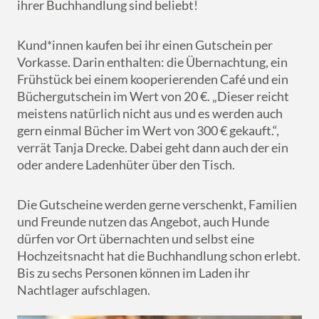
ihrer Buchhandlung sind beliebt!
Kund*innen kaufen bei ihr einen Gutschein per
Vorkasse. Darin enthalten: die Übernachtung, ein
Frühstück bei einem kooperierenden Café und ein
Büchergutschein im Wert von 20 €. „Dieser reicht
meistens natürlich nicht aus und es werden auch
gern einmal Bücher im Wert von 300 € gekauft.“,
verrät Tanja Drecke. Dabei geht dann auch der ein
oder andere Ladenhüter über den Tisch.
Die Gutscheine werden gerne verschenkt, Familien
und Freunde nutzen das Angebot, auch Hunde
dürfen vor Ort übernachten und selbst eine
Hochzeitsnacht hat die Buchhandlung schon erlebt.
Bis zu sechs Personen können im Laden ihr
Nachtlager aufschlagen.