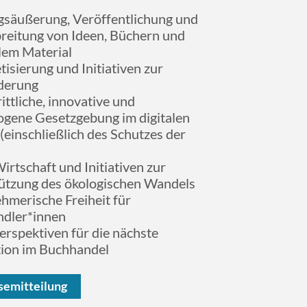
säußerung, Veröffentlichung und
breitung von Ideen, Büchern und
llem Material
isierung und Initiativen zur
derung
ittliche, innovative und
gene Gesetzgebung im digitalen
(einschließlich des Schutzes der
rtschaft und Initiativen zur
ützung des ökologischen Wandels
hmerische Freiheit für
dler*innen
erspektiven für die nächste
ion im Buchhandel
semitteilung