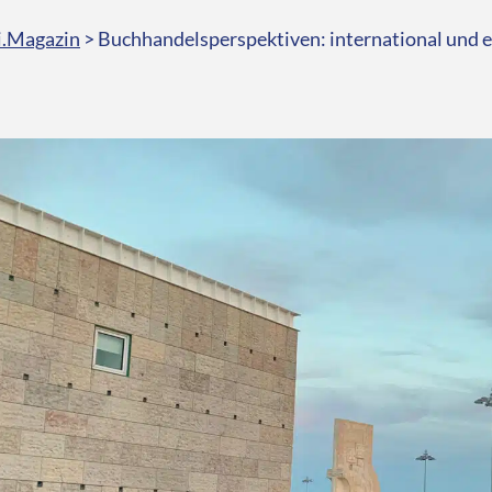
i.Magazin
>
Buchhandelsperspektiven: international und 