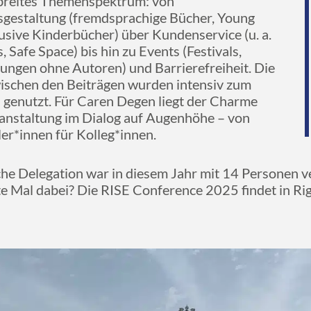
 breites Themenspektrum: von
sgestaltung (fremdsprachige Bücher, Young
lusive Kinderbücher) über Kundenservice (u. a.
, Safe Space) bis hin zu Events (Festivals,
ungen ohne Autoren) und Barrierefreiheit. Die
ischen den Beiträgen wurden intensiv zum
 genutzt. Für Caren Degen liegt der Charme
anstaltung im Dialog auf Augenhöhe – von
r*innen für Kolleg*innen.
he Delegation war in diesem Jahr mit 14 Personen ve
e Mal dabei? Die RISE Conference 2025 findet in Riga