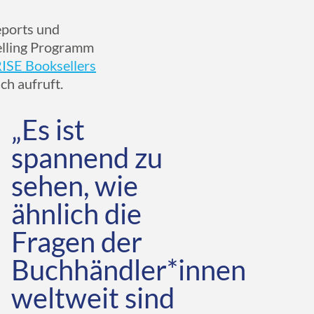
eports und
lling Programm
ISE Booksellers
ch aufruft.
„Es ist
spannend zu
sehen, wie
ähnlich die
Fragen der
Buchhändler*innen
weltweit sind