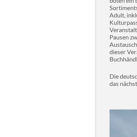
boten ein
Sortiment
Adult, ink
Kulturpass
Veranstalt
Pausen zw
Austausch
dieser Ver
Buchhändle
Die deutsc
das nächst