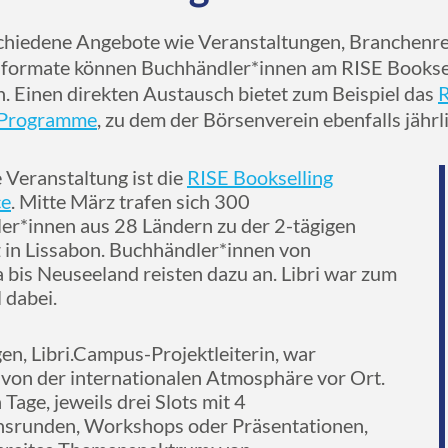
chiedene Angebote wie Veranstaltungen, Branchenr
formate können Buchhändler*innen am RISE Bookse
. Einen direkten Austausch bietet zum Beispiel das
R
 Programme
, zu dem der Börsenverein ebenfalls jährli
 Veranstaltung ist die
RISE Bookselling
ce
. Mitte März trafen sich 300
er*innen aus 28 Ländern zu der 2-tägigen
 in Lissabon. Buchhändler*innen von
bis Neuseeland reisten dazu an. Libri war zum
 dabei.
n, Libri.Campus-Projektleiterin, war
 von der internationalen Atmosphäre vor Ort.
 Tage, jeweils drei Slots mit 4
nsrunden, Workshops oder Präsentationen,