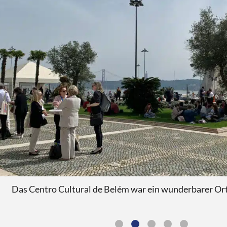
r ein wunderbarer Ort zum Austausch.
Aus