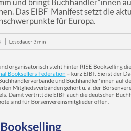
mm und bringt Buchhändler*innen aus
n. Das EIBF-Manifest setzt die aktu
schwerpunkte für Europa.
4
Lesedauer 3 min
 und organisatorisch steht hinter RISE Bookselling di
nal Booksellers Federation
– kurz EIBF. Sie ist der D
 Buchhändlerverbände und Buchhändler*innen auf de
Zu den Mitgliedsverbänden gehört u. a. der Börsenve
s. Damit vertritt die EIBF auch die deutschen Buch
ote sind für Börsenvereinsmitglieder offen.
 Bookselling