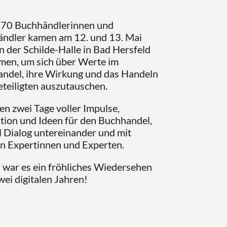
70 Buchhändlerinnen und
ndler kamen am 12. und 13. Mai
n der Schilde-Halle in Bad Hersfeld
en, um sich über Werte im
ndel, ihre Wirkung und das Handeln
Beteiligten auszutauschen.
en zwei Tage voller Impulse,
ation und Ideen für den Buchhandel,
el Dialog untereinander und mit
n Expertinnen und Experten.
 war es ein fröhliches Wiedersehen
wei digitalen Jahren!