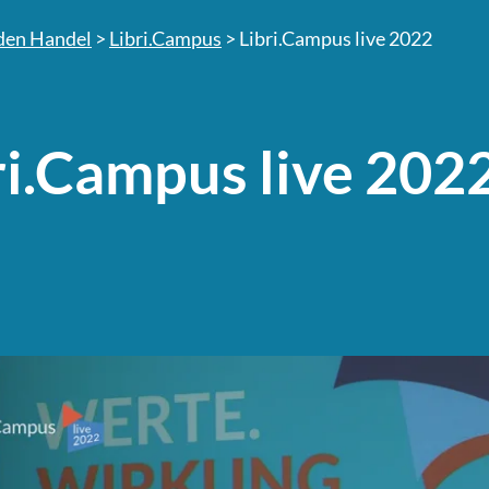
den Handel
>
Libri.Campus
>
Libri.Campus live 2022
ri.Campus live 202