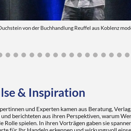
uchstein von der Buchhandlung Reuffel aus Koblenz moder
lse & Inspiration
pertinnen und Experten kamen aus Beratung, Verlag
und berichteten aus ihren Perspektiven, warum Wer
 Rolle spielen. In ihren Vorträgen gaben sie spanne
rte für Ihr Handeln erkennen und wirkungsvoll eins