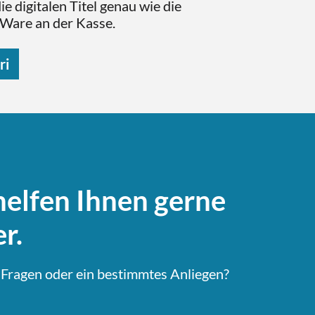
ie digitalen Titel genau wie die
 Ware an der Kasse.
ri
helfen Ihnen gerne
r.
 Fragen oder ein bestimmtes Anliegen?