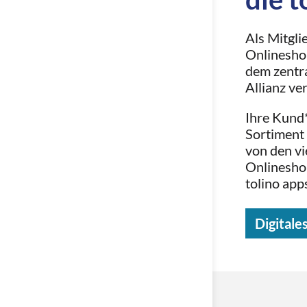
Als Mitglie
Onlinesho
dem zentra
Allianz ve
Ihre Kund*
Sortiment
von den vi
Onlineshop
tolino app
Digitale