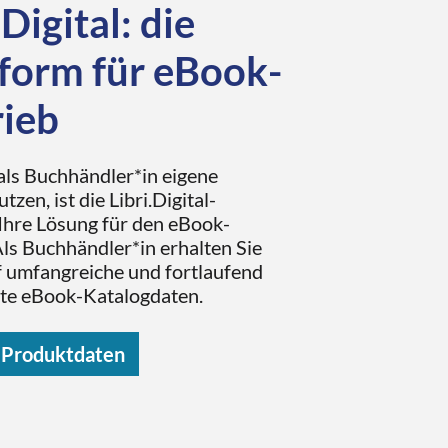
.Digital: die
tform für eBook-
rieb
als Buchhändler*in eigene
zen, ist die Libri.Digital-
Ihre Lösung für den eBook-
Als Buchhändler*in erhalten Sie
f umfangreiche und fortlaufend
rte eBook-Katalogdaten.
 Produktdaten