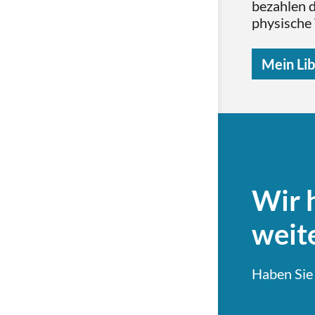
bezahlen d
physische
Mein Lib
Wir 
weite
Haben Sie