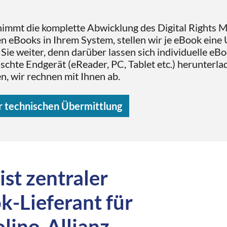
rnimmt die komplette Abwicklung des Digital Right
 eBooks in Ihrem System, stellen wir je eBook eine
n Sie weiter, denn darüber lassen sich individuelle e
chte Endgerät (eReader, PC, Tablet etc.) herunterlad
, wir rechnen mit Ihnen ab.
r technischen Übermittlung
 ist zentraler
k-Lieferant für
olino-Allianz