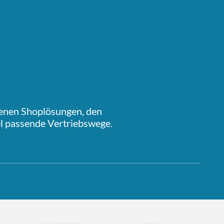
genen Shoplösungen, den
el passende Vertriebswege.