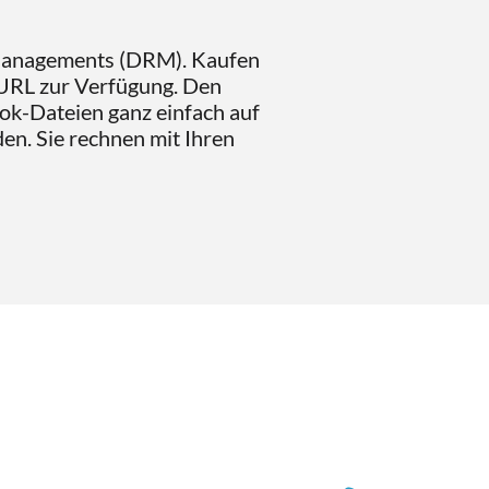
s Managements (DRM). Kaufen
 URL zur Verfügung. Den
Book-Dateien ganz einfach auf
en. Sie rechnen mit Ihren