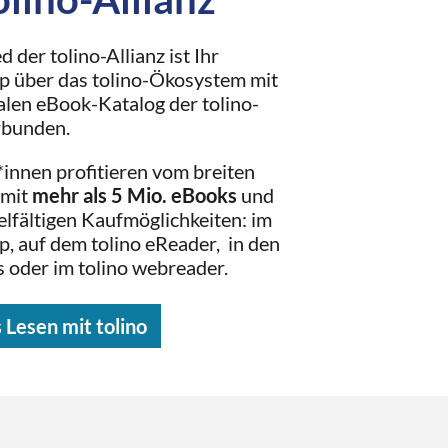
d der tolino-Allianz ist Ihr
p über das tolino-Ökosystem mit
len eBook-Katalog der tolino-
rbunden.
innen profitieren vom breiten
 mit
mehr als 5 Mio. eBooks
und
elfältigen Kaufmöglichkeiten: im
, auf dem tolino eReader, in den
s oder im tolino webreader.
s Lesen mit tolino