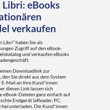
 Libri: eBooks
tationären
el verkaufen
 Libri” haben Sie als
ungen Zugriff auf den eBook-
lskatalog und verkaufen eBooks
Ladengeschäft.
lt einen Downloadlink zur
 den Sie direkt aus dem System
r E-Mail an Ihre Kund*innen
er diesen Link lassen sich
le eBook-Dateien ganz einfach auf
schte Endgerät (eReader, PC,
.) herunterladen. Die Kund*innen