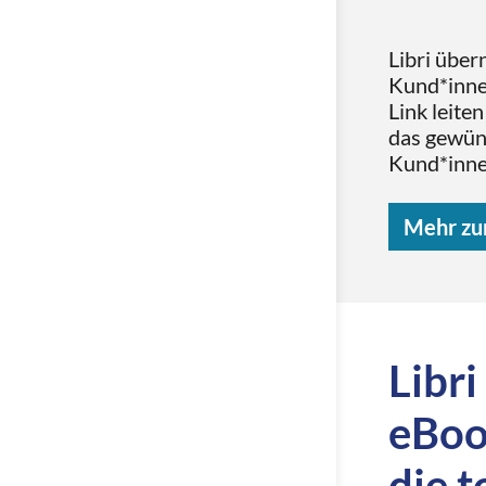
Libri übe
Kund*innen
Link leite
das gewüns
Kund*innen
Mehr zu
Libri
eBoo
die t