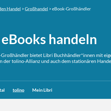
den Handel
>
Großhandel
>
eBook-Großhändler
 eBooks handeln
-Großhändler bietet Libri Buchhändler*innen mit ei
n der tolino-Allianz und auch dem stationären Hand
tal
tolino
Mein Libri