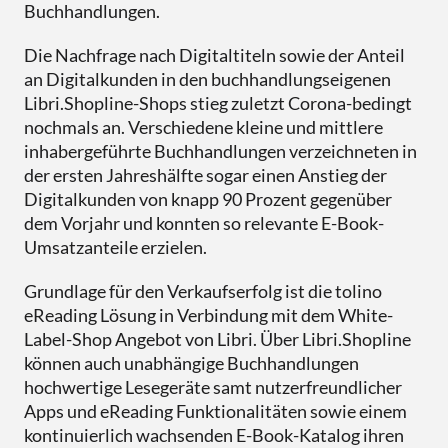
Buchhandlungen.
Die Nachfrage nach Digitaltiteln sowie der Anteil
an Digitalkunden in den buchhandlungseigenen
Libri.Shopline-Shops stieg zuletzt Corona-bedingt
nochmals an. Verschiedene kleine und mittlere
inhabergeführte Buchhandlungen verzeichneten in
der ersten Jahreshälfte sogar einen Anstieg der
Digitalkunden von knapp 90 Prozent gegenüber
dem Vorjahr und konnten so relevante E-Book-
Umsatzanteile erzielen.
Grundlage für den Verkaufserfolg ist die tolino
eReading Lösung in Verbindung mit dem White-
Label-Shop Angebot von Libri. Über Libri.Shopline
können auch unabhängige Buchhandlungen
hochwertige Lesegeräte samt nutzerfreundlicher
Apps und eReading Funktionalitäten sowie einem
kontinuierlich wachsenden E-Book-Katalog ihren