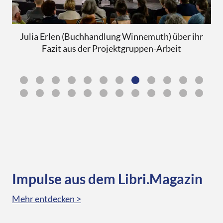
Julia Erlen (Buchhandlung Winnemuth) über ihr
Fazit aus der Projektgruppen-Arbeit
(B
Impulse aus dem Libri.Magazin
Mehr entdecken >