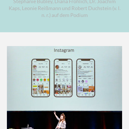
Stephanie Bubley, Diana Fröhlich, Dr. Joachim
Kaps, Leonie Reißmann und Robert Duchstein (v. l.
n. r.) auf dem Podium