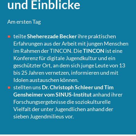
und Einblicke
Am ersten Tag
teilte
Sheherezade Becker
ihre praktischen
Erfahrungen aus der Arbeit mit jungen Menschen
im Rahmen der TINCON. Die
TINCON
ist eine
Konferenz für digitale Jugendkultur und ein
geschützter Ort, an dem sich junge Leute von 13
bis 25 Jahren vernetzen, informieren und mit
Idolen austauschen können.
stellten uns
Dr. Christoph Schleer und Tim
Gensheimer vom SINUS-Institut
anhand ihrer
Forschungsergebnisse die soziokulturelle
Vielfalt der unter Jugendlichen anhand der
sieben Jugendmilieus vor.