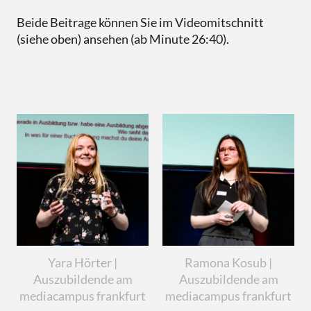
Beide Beitrage können Sie im Videomitschnitt
(siehe oben) ansehen (ab Minute 26:40).
Yara Hörter |
Ramona Kosub |
Auszubildende am
Auszubildende am
mediacampus frankfurt
mediacampus frankfurt