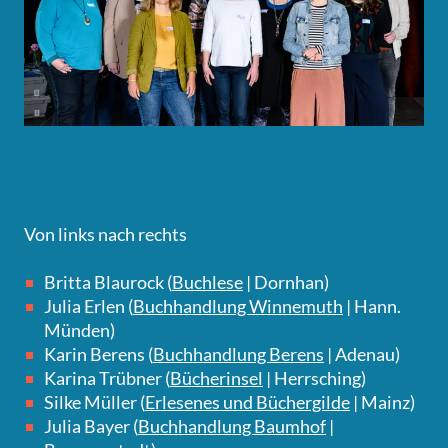
Von links nach rechts
Britta Blaurock (
Buchlese
| Dornhan)
Julia Erlen (
Buchhandlung Winnemuth
| Hann.
Münden)
Karin Berens (
Buchhandlung Berens
| Adenau)
Karina Trübner (
Bücherinsel
| Herrsching)
Silke Müller (
Erlesenes und Büchergilde
| Mainz)
Julia Bayer (
Buchhandlung Baumhof
|