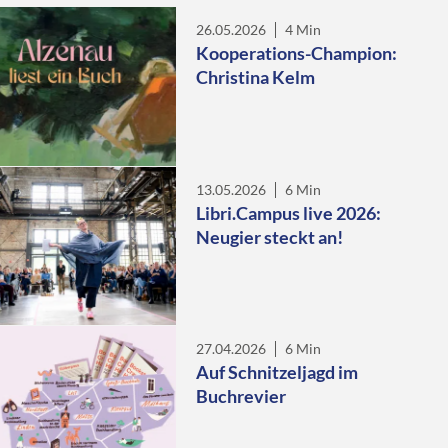
26.05.2026
4 Min
Kooperations-Champion:
Christina Kelm
13.05.2026
6 Min
Libri.Campus live 2026:
Neugier steckt an!
27.04.2026
6 Min
Auf Schnitzeljagd im
Buchrevier