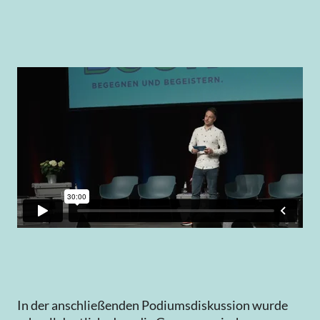
Mit ihrer anschaulichen Präsentation und
Informationen rund um Freizeitverhalten, Kultur
und Medien legten Dr. Christoph Schleer und Tim
Gensheimer eine fundierte Basis für die
Zielgruppenarbeit im Buchhandelsalltag.
In der anschließenden Podiumsdiskussion wurde